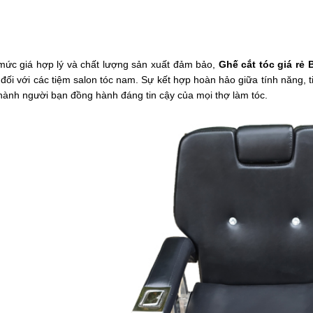
mức giá hợp lý và chất lượng sản xuất đảm bảo,
Ghế cắt tóc giá rẻ 
 đối với các tiệm salon tóc nam. Sự kết hợp hoàn hảo giữa tính năng, t
thành người bạn đồng hành đáng tin cậy của mọi thợ làm tóc.