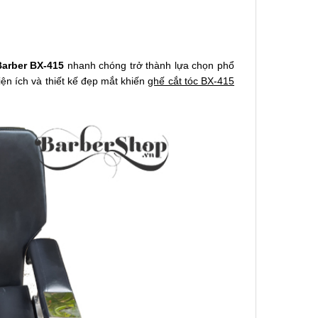
Barber BX-415
nhanh chóng trở thành lựa chọn phổ
iện ích và thiết kế đẹp mắt khiến
ghế cắt tóc BX-415