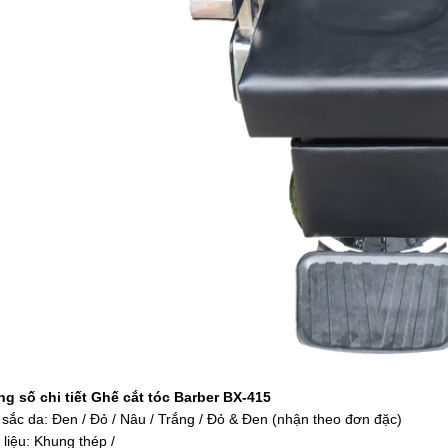
g số chi tiết
Ghế cắt tóc Barber BX-415
sắc da: Đen / Đỏ / Nâu / Trắng / Đỏ & Đen (nhận theo đơn đặc)
 liệu: Khung thép /