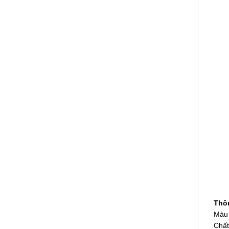
Thôn
Màu 
Chất