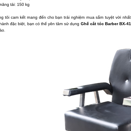
năng tải: 150 kg
g tôi cam kết mang đến cho bạn trải nghiệm mua sắm tuyệt vời nhất
hành đặc biệt, bạn có thể yên tâm sử dụng
Ghế cắt tóc Barber BX-4
ào.