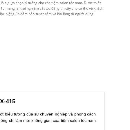
 là sự lựa chọn lý tưởng cho các tiệm salon tóc nam. Được thiết
415 mang lại trải nghiệm cắt tóc đáng tin cậy cho cả thợ và khách
ặc biệt giúp đảm bảo sự an tâm và hài lòng từ người dùng.
BX-415
ột biểu tượng của sự chuyên nghiệp và phong cách
hông chỉ làm mới không gian của tiệm salon tóc nam