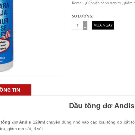
Kemei...giúp vận hành trơn tru, giảm m
SỐ LƯỢNG:
MUA NGAY
ÔNG TIN
Dầu tông đơ Andis
 tông đơ Andis 120ml
chuyên dùng nhỏ vào các loại tông đơ cắt t
tru, giảm ma sát, rỉ sét.