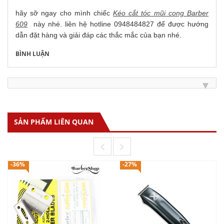
hãy sỡ ngay cho mình chiếc
Kéo cắt tóc mũi cong Barber
609
này nhé. liên hệ hotline 0948484827 để được hướng
dẫn đặt hàng và giải đáp các thắc mắc của bạn nhé.
BÌNH LUẬN
SẢN PHẨM LIÊN QUAN
-36%
-27%