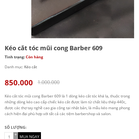
Kéo cắt tóc mũi cong Barber 609
Tình trạng:
Còn hàng
Danh mục:
Kéo cắt
850.000
1.000.000
Kéo cắt tóc mũi cong Barber 609 là 1 dòng kéo cắt tóc khá lạ, thuộc trong
những dòng kéo cao cấp chiếc kéo cắt được làm từ chất liệu thép 440c,
được các thợ tay nghề cao gia cộng tại nhật bản, là mẫu kéo mang phong
cách hiện đại phù hợp với tất cả các tiệm barbershop và salon.
SỐ LƯỢNG:
MUA NGAY