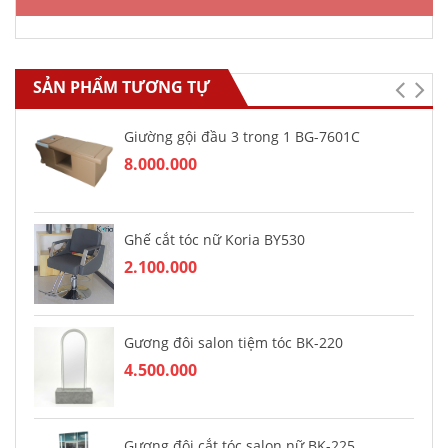
SẢN PHẨM TƯƠNG TỰ
Giường gội đầu 3 trong 1 BG-7601C
8.000.000
Ghế cắt tóc nữ Koria BY530
2.100.000
Gương đôi salon tiệm tóc BK-220
4.500.000
Gương đôi cắt tóc salon nữ BK-225