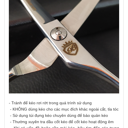
- Tránh để kéo rơi rớt trong quá trình sử dụng
- KHÔNG dùng kéo cho các mục đích khác ngoài cắt, tỉa tóc
- Sử dụng túi đựng kéo chuyên dùng để bảo quản kéo
- Thường xuyên tra dầu cốt kéo để cốt kéo hoạt động êm