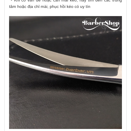
- Khi có vấn đề hoặc cần mài kéo, hãy tìm đến các trung
tâm hoặc địa chỉ mài, phục hồi kéo có uy
tín