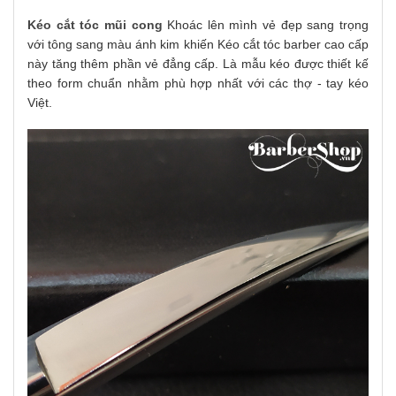
Kéo cắt tóc mũi cong
Khoác lên mình vẻ đẹp sang trọng
với tông sang màu ánh kim khiến Kéo cắt tóc barber cao cấp
này tăng thêm phần vẻ đẳng cấp. Là mẫu kéo được thiết kế
theo form chuẩn nhằm phù hợp nhất với các thợ - tay kéo
Việt.