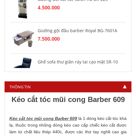
4.500.000
Giường gội đầu barber Royal BG-7601A
7.500.000
Ghế sofa thư giãn ráy tai cạo mặt SR-10
2.950.000
THÔNG TIN
Kéo cắt tóc mũi cong Barber 609
Kéo cắt tóc mũi cong Barber 609
là 1 dòng kéo cắt tóc khá
lạ, thuộc trong những dòng kéo cao cấp chiếc kéo cắt được
làm từ chất liệu thép 440c, được các thợ tay nghề cao gia