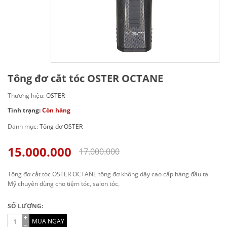
Tông đơ cắt tóc OSTER OCTANE
Thương hiệu:
OSTER
Tình trạng:
Còn hàng
Danh mục:
Tông đơ OSTER
15.000.000
17.000.000
Tông đơ cắt tóc OSTER OCTANE tông đơ không dây cao cấp hàng đầu tại
Mỹ chuyên dùng cho tiệm tóc, salon tóc.
SỐ LƯỢNG:
MUA NGAY