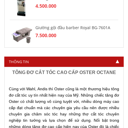
4.500.000
Giường gội đầu barber Royal BG-7601A
7.500.000
Ghế sofa thư giãn ráy tai cạo mặt SR-10
THÔNG TIN
2.950.000
TÔNG ĐƠ CẮT TÓC CAO CẤP OSTER OCTANE
Cùng với Wahl, Andis thì Oster cũng là một thương hiệu tông
đơ cắt tóc uy tín nhất hiện nay của Mỹ. Những chiếc tăng đơ
Oster có chất lượng vô cùng tuyệt vời, nhiều dòng máy cao
cấp đạt chuẩn mà các chuyên gia yêu cầu nên được nhiều
chuyên gia chăm sóc tóc hay những thợ cắt tóc chuyên
nghiệp tin tưởng và lựa chọn để sử dụng. Nổi bật trong
những dòng tăng đơ cao cấp hiện nay của Oster đó là chiếc