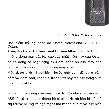
tông đơ cắt tóc Oster Profession
Đặc điểm nổi bật tông đơ Oster Professional 76550-100
Octane
Tông đơ Oster Professional Octane
lithium ion
là 1 trong
những dòng máy cắt tóc cao cấp nhất hiện nay của Oster,
nó có động cơ hoạt động siêu êm, tiếng ồn của máy nhỏ
hơn rất nhiều so với những dòng máy khác.
Máy được thiết kế với kích thước nhỏ gọn, dễ dàng cầm
nắm và kiểm soát, không bị trơn trượt hay mỏi tay trong suốt
quá trình cắt tóc.
Lớp vỏ ngoài cùng của máy được làm từ nhựa nguyên sinh
ABS rất cứng, nhưng không hề bị giòn. Nó rất bền bỉ, có thể
chịu được những va đập mạnh mà không bị nứt, vỡ hay biến