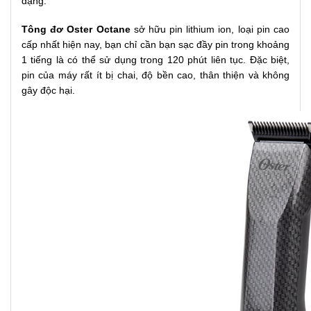
dạng.
Tông đơ Oster Octane
sở hữu pin lithium ion, loại pin cao
cấp nhất hiện nay, bạn chỉ cần bạn sạc đầy pin trong khoảng
1 tiếng là có thể sử dụng trong 120 phút liên tục. Đặc biệt,
pin của máy rất ít bị chai, độ bền cao, thân thiện và không
gây độc hại.