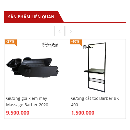
SẢN PHẨM LIÊN QUAN
-27%
-40%
Giường gội kiêm máy
Gương cắt tóc Barber BK-
Massage Barber 2020
400
9.500.000
1.500.000