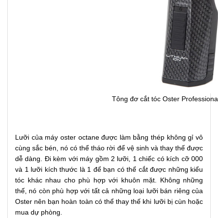
Tông đơ cắt tóc Oster Profession
Lưỡi của máy oster octane được làm bằng thép không gỉ vô
cùng sắc bén, nó có thể tháo rời để vệ sinh và thay thế được
dễ dàng. Đi kèm với máy gồm 2 lưỡi, 1 chiếc có kích cỡ 000
và 1 lưỡi kích thước là 1 để bạn có thể cắt được những kiểu
tóc khác nhau cho phù hợp với khuôn mặt. Không những
thế, nó còn phù hợp với tất cả những loại lưỡi bán riêng của
Oster nên bạn hoàn toàn có thể thay thế khi lưỡi bị cùn hoặc
mua dự phòng.