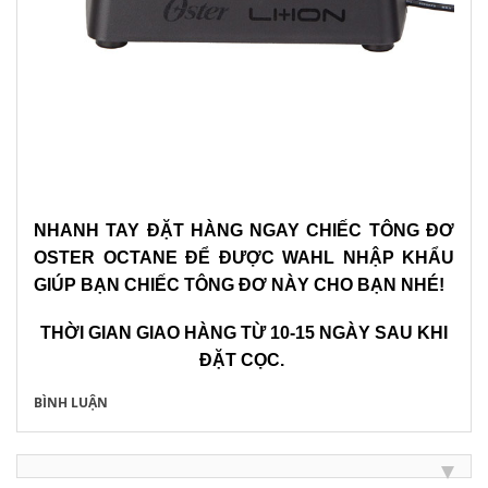
NHANH TAY ĐẶT HÀNG NGAY CHIẾC TÔNG ĐƠ
OSTER OCTANE ĐỂ ĐƯỢC WAHL NHẬP KHẨU
GIÚP BẠN CHIẾC TÔNG ĐƠ NÀY CHO BẠN NHÉ!
THỜI GIAN GIAO HÀNG TỪ 10-15 NGÀY SAU KHI
ĐẶT CỌC.
BÌNH LUẬN