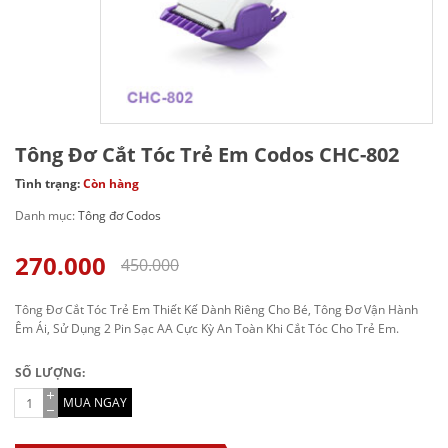
Tông Đơ Cắt Tóc Trẻ Em Codos CHC-802
Tình trạng:
Còn hàng
Danh mục:
Tông đơ Codos
270.000
450.000
Tông Đơ Cắt Tóc Trẻ Em Thiết Kế Dành Riêng Cho Bé, Tông Đơ Vận Hành
Êm Ái, Sử Dụng 2 Pin Sạc AA Cực Kỳ An Toàn Khi Cắt Tóc Cho Trẻ Em.
SỐ LƯỢNG:
MUA NGAY