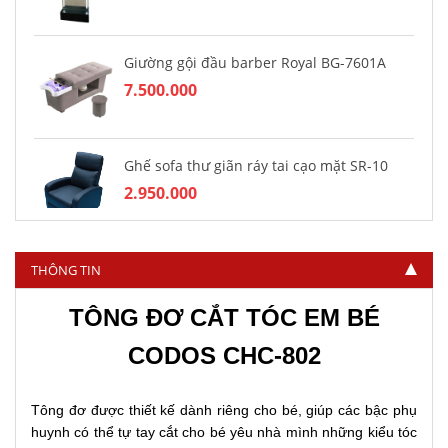
Giường gội đầu barber Royal BG-7601A
7.500.000
Ghế sofa thư giãn ráy tai cạo mặt SR-10
2.950.000
THÔNG TIN
TÔNG ĐƠ CẮT TÓC EM BÉ
CODOS CHC-802
Tông đơ được thiết kế dành riêng cho bé, giúp các bậc phụ
huynh có thể tự tay cắt cho bé yêu nhà mình những kiểu tóc