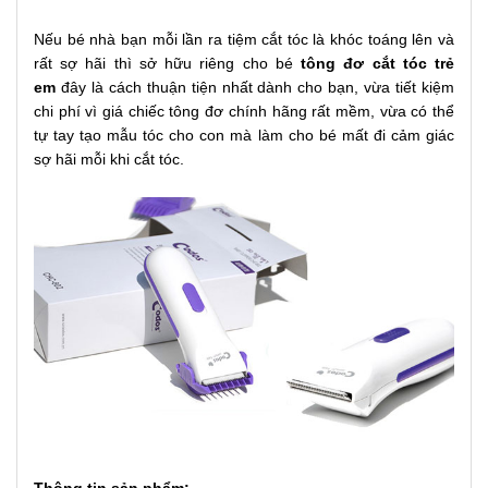
Nếu bé nhà bạn mỗi lần ra tiệm cắt tóc là khóc toáng lên và
rất sợ hãi thì sở hữu riêng cho bé
tông đơ cắt tóc trẻ
em
đây là cách thuận tiện nhất dành cho bạn, vừa tiết kiệm
chi phí vì giá chiếc tông đơ chính hãng rất mềm, vừa có thể
tự tay tạo mẫu tóc cho con mà làm cho bé mất đi cảm giác
sợ hãi mỗi khi cắt tóc.