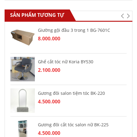
SẢN PHẨM TƯƠNG TỰ
Giường gội đầu 3 trong 1 BG-7601C
8.000.000
Ghế cắt tóc nữ Koria BY530
2.100.000
Gương đôi salon tiệm tóc BK-220
4.500.000
Gương đôi cắt tóc salon nữ BK-225
4.500.000