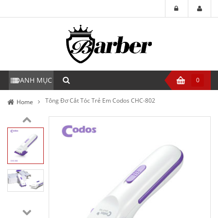
DANH MỤC
0
Tông Đơ Cắt Tóc Trẻ Em Codos CHC-802
Home