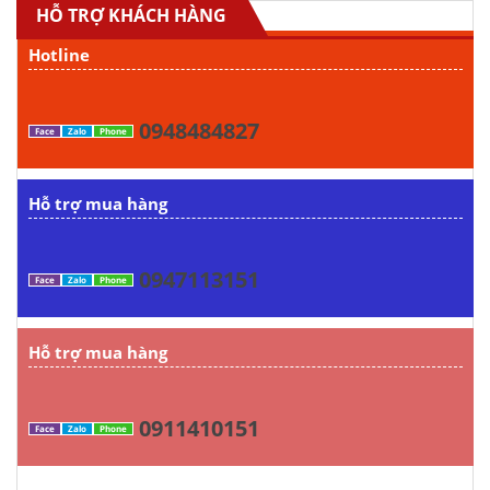
HỖ TRỢ KHÁCH HÀNG
Hotline
0948484827
Face
Zalo
Phone
Hỗ trợ mua hàng
0947113151
Face
Zalo
Phone
Hỗ trợ mua hàng
0911410151
Face
Zalo
Phone