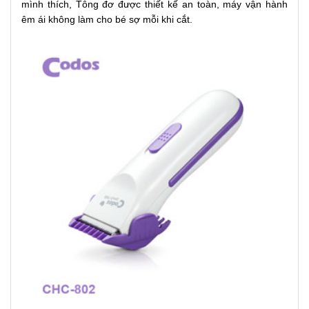
mình thích, Tông đơ được thiết kế an toàn, máy vận hành
êm ái không làm cho bé sợ mỗi khi cắt.