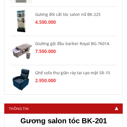
Gương đôi cắt tóc salon nữ BK-225
4.500.000
Giường gội đầu barber Royal BG-7601A
7.500.000
Ghế sofa thư giãn ráy tai cạo mặt SR-10
2.950.000
THÔNG TIN
Gương salon tóc BK-201