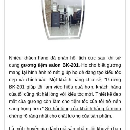
Nhiều khách hàng đã phản hồi tích cực sau khi sử
dụng
gương tiệm salon BK-201
. Họ cho biết gương
mang lại hình ảnh rõ nét, giúp họ dễ dàng tạo kiểu tóc
đẹp và chính xác. Một khách hàng chia sẻ, “Gương
BK-201 giúp tôi làm việc hiệu quả hơn, khách hàng
của tôi cũng rất hài lòng với kiểu tóc mới. Thiết kế đẹp
mắt của gương còn làm cho tiệm tóc của tôi trở nên
sang trọng hơn.”
Sự hài lòng của khách hàng là minh
chứng rõ ràng nhất cho chất lượng của sản phẩm.
Là một chuyên gia đánh giá sản phẩm, tôi khuyên bạn