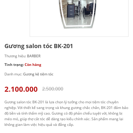
Gương salon tóc BK-201
Thương hiệu:
BARBER
Tình trạng:
Còn hàng
Danh mục:
Gương kệ tiệm tóc
2.100.000
2.500.000
Gương salon tóc BK-201 là lựa chọn lý tưởng cho mọi tiệm tóc chuyên
nghiệp. Với thiết kế sang trọng và khung gương chắc chắn, BK-201 đảm bảo
độ bền và tính thẩm mỹ cao. Gương có độ phản chiếu tuyệt vời, không bị
méo mó, giúp thợ cắt tóc dễ dàng tạo kiểu chính xác. Sản phẩm mang lại
không gian làm việc hiệu quả và đẳng cấp.