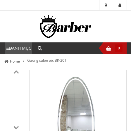
DANH MỤC
0
Gương salon tóc BK-201
Home