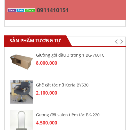
0911410151
Face
Zalo
Phone
SẢN PHẨM TƯƠNG TỰ
Giường gội đầu 3 trong 1 BG-7601C
8.000.000
Ghế cắt tóc nữ Koria BY530
2.100.000
Gương đôi salon tiệm tóc BK-220
4.500.000