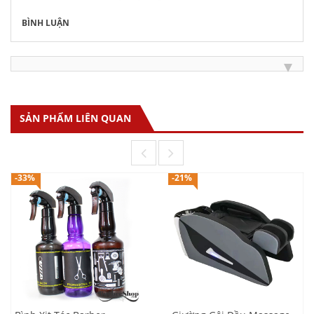
BÌNH LUẬN
SẢN PHẨM LIÊN QUAN
-33%
-21%