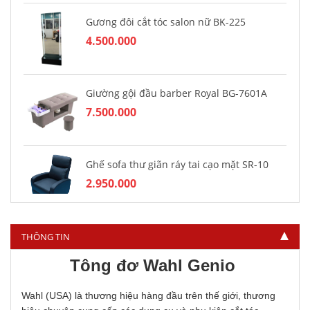
Gương đôi cắt tóc salon nữ BK-225
4.500.000
Giường gội đầu barber Royal BG-7601A
7.500.000
Ghế sofa thư giãn ráy tai cạo mặt SR-10
2.950.000
THÔNG TIN
Tông đơ Wahl Genio
Wahl (USA) là thương hiệu hàng đầu trên thế giới, thương