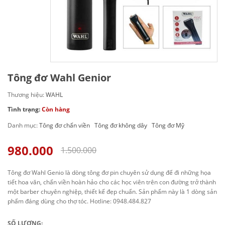
Tông đơ Wahl Genior
Thương hiệu:
WAHL
Tình trạng:
Còn hàng
Danh mục:
Tông đơ chấn viền
Tông đơ không dây
Tông đơ Mỹ
980.000
1.500.000
Tông đơ Wahl Genio là dòng tông đơ pin chuyên sử dụng để đi những họa
tiết hoa văn, chấn viền hoàn hảo cho các học viên trên con đường trở thành
một barber chuyên nghiệp, thiết kế đẹp chuẩn. Sản phẩm này là 1 dòng sản
phẩm đáng dùng cho thợ tóc. Hotline: 0948.484.827
SỐ LƯỢNG: