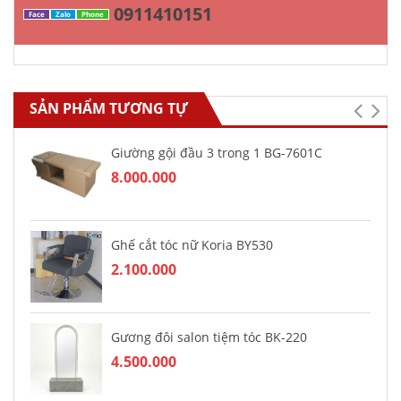
0911410151
Face
Zalo
Phone
SẢN PHẨM TƯƠNG TỰ
Giường gội đầu 3 trong 1 BG-7601C
8.000.000
Ghế cắt tóc nữ Koria BY530
2.100.000
Gương đôi salon tiệm tóc BK-220
4.500.000