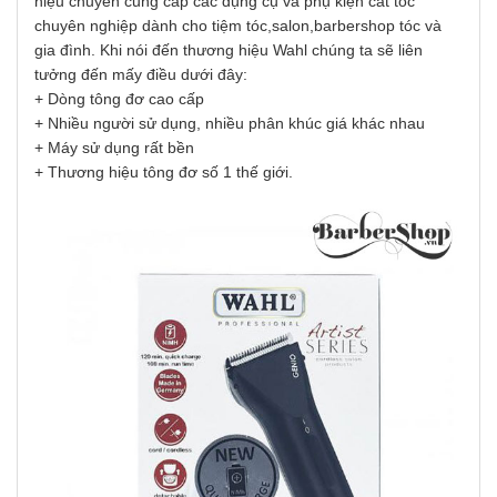
hiệu chuyên cung cấp các dụng cụ và phụ kiện cắt tóc
chuyên nghiệp dành cho tiệm tóc,salon,barbershop tóc và
gia đình. Khi nói đến thương hiệu Wahl chúng ta sẽ liên
tưởng đến mấy điều dưới đây:
+ Dòng tông đơ cao cấp
+ Nhiều người sử dụng, nhiều phân khúc giá khác nhau
+ Máy sử dụng rất bền
+ Thương hiệu tông đơ số 1 thế giới.