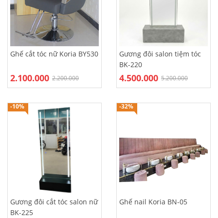
Ghế cắt tóc nữ Koria BY530
Gương đôi salon tiệm tóc
BK-220
2.100.000
4.500.000
2.200.000
5.200.000
-10%
-32%
Gương đôi cắt tóc salon nữ
Ghế nail Koria BN-05
BK-225