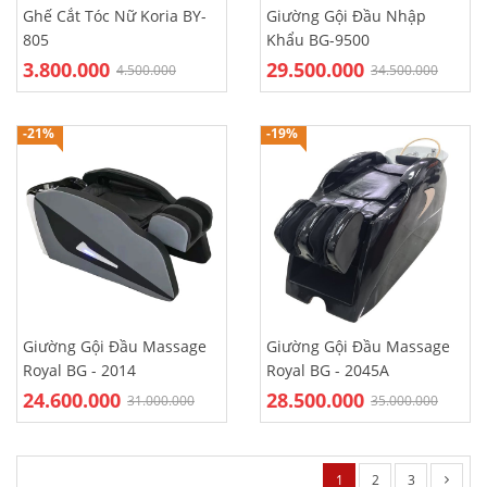
Ghế Cắt Tóc Nữ Koria BY-
Giường Gội Đầu Nhập
805
Khẩu BG-9500
3.800.000
29.500.000
4.500.000
34.500.000
-21%
-19%
Giường Gội Đầu Massage
Giường Gội Đầu Massage
Royal BG - 2014
Royal BG - 2045A
24.600.000
28.500.000
31.000.000
35.000.000
1
2
3