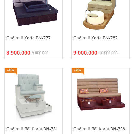
Ghế nail Koria BN-777
Ghế nail Koria BN-782
8.900.000
9.000.000
9.800.000
10.000.000
-8%
-9%
Ghế nail đôi Koria BN-781
Ghế nail đôi Koria BN-758