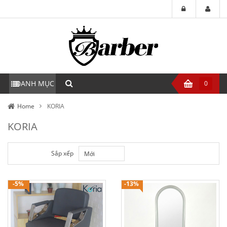
DANH MỤC
0
Home
KORIA
KORIA
Sắp xếp
Mới
-5%
-13%