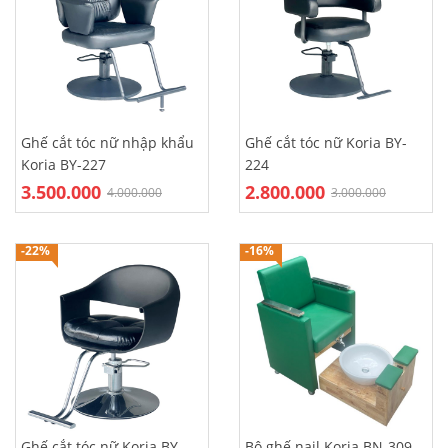
Ghế cắt tóc nữ nhập khẩu
Ghế cắt tóc nữ Koria BY-
Koria BY-227
224
3.500.000
2.800.000
4.000.000
3.000.000
-22%
-16%
Ghế cắt tóc nữ Koria BY-
Bộ ghế nail Koria BN-309