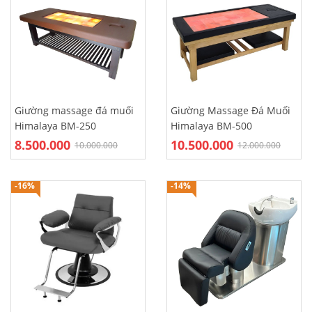
Giường massage đá muối
Giường Massage Đá Muối
Himalaya BM-250
Himalaya BM-500
8.500.000
10.500.000
10.000.000
12.000.000
-16%
-14%