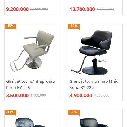
9.200.000
13.700.000
10.000.000
15.000.000
-15%
-13%
Ghế cắt tóc nữ nhập khẩu
Ghế cắt tóc nữ nhập khẩu
Koria BY-225
Koria BY-229
3.500.000
3.900.000
4.100.000
4.500.000
-13%
-7%