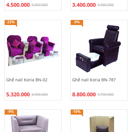
4.500.000
3.400.000
5.000.000
5.000.000
-23%
-9%
Ghế nail Koria BN-02
Ghế nail Koria BN-787
5.320.000
8.800.000
6.900.000
9.700.000
-9%
-10%